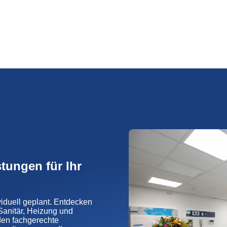
tungen für Ihr
viduell geplant. Entdecken
anitär, Heizung und
den fachgerechte