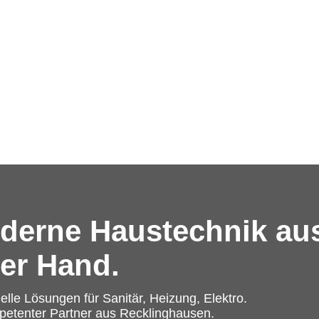
derne Haustechnik au
ner Hand.
uelle Lösungen für Sanitär, Heizung, Elektro.
petenter Partner aus Recklinghausen.